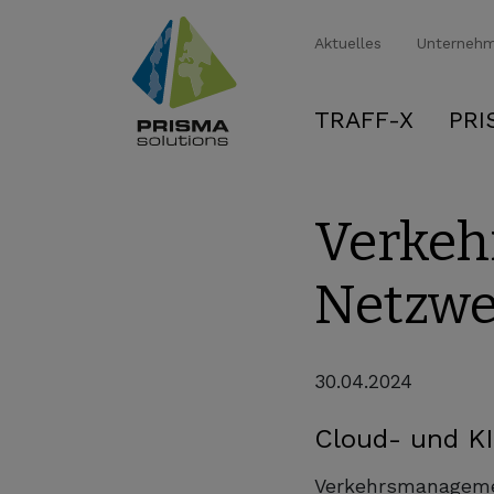
Aktuelles
Unterneh
TRAFF-X
PRI
Verkeh
Netzwe
30.04.2024
Cloud- und KI
Verkehrsmanagement