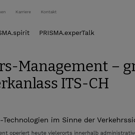
men
Karriere
Kontakt
SMA.spirit
PRISMA.experTalk
rs-Management – gr
rkanlass ITS-CH
-Technologien im Sinne der Verkehrssi
 operiert heute vielerorts innerhalb administrativ