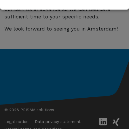
Secure your personal appointment now!
Contact us in advance so we can dedicate
sufficient time to your specific needs.
We look forward to seeing you in Amsterdam!
© 2026 PRISMA solutions
Legal notice
Data privacy statement
General terms and conditions